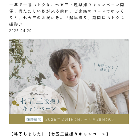
一年で一番おトクな、七五三・超早撮りキャンペーン開
催！慌ただしい秋が来る前に、ご家族のペースでゆっく
りと、七五三のお祝いを。「超早撮り」期間におトクに
撮影♪
2026.04.20
〈終了しました〉【七五三後撮りキャンペーン】