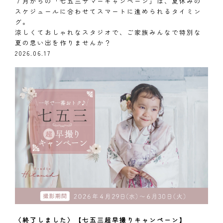
７月からの「七五三サマーキャンペーン」は、夏休みの
スケジュールに合わせてスマートに進められるタイミン
グ。
涼しくておしゃれなスタジオで、ご家族みんなで特別な
夏の思い出を作りませんか？
2026.06.17
〈終了しました〉【七五三超早撮りキャンペーン】