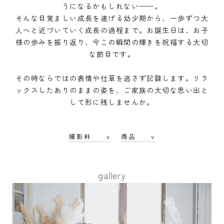
うになるかもしれない——。
そんな目覚ましい成長を遂げる幼少期から、一歩ずつ大
人へと近づいていく成長の過程まで。お誕生日は、お子
様の歩みを振り返り、今この瞬間の輝きを祝福する大切
な節目です。
その時ならではの表情や仕草を逃さず記録します。リラ
ックスしたありのままの姿を、ご家族の大切な思い出と
して形に残しませんか。
撮影料 v
商品 v
gallery