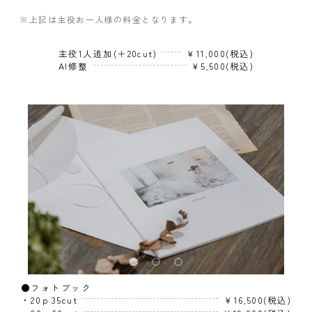
※上記は主役お一人様の料金となります。
主役1人追加(＋20cut)
￥11,000(税込)
AI修整
￥5,500(税込)
●フォトブック
・20ｐ35cut
￥16,500(税込)