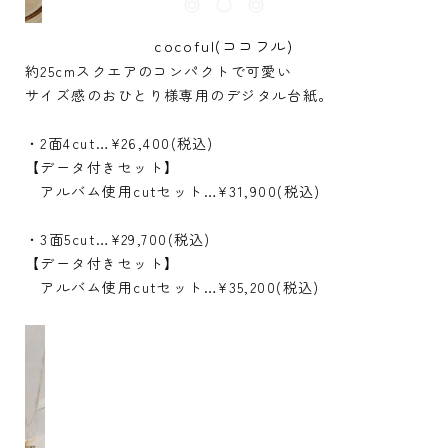
cocoful(ココフル)
約25cmスクエアのコンパクトで可愛い
サイズ感のおひとり様専用のデジタル台紙。
・2面4cut…¥26,400(税込)
【データ付きセット】
アルバム使用cutセット…¥31,900(税込)
・3面5cut…¥29,700(税込)
【データ付きセット】
アルバム使用cutセット…¥35,200(税込)