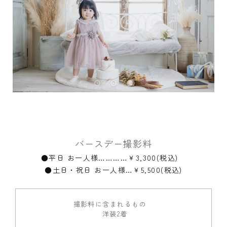
バースデー撮影料
●平日 お一人様…………￥3,300(税込)
●土日・祝日 お一人様…￥5,500(税込)
撮影料に含まれるもの
洋装2着